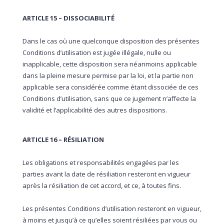
ARTICLE 15 – DISSOCIABILITÉ
Dans le cas où une quelconque disposition des présentes
Conditions d’utilisation est jugée illégale, nulle ou
inapplicable, cette disposition sera néanmoins applicable
dans la pleine mesure permise par la loi, et la partie non
applicable sera considérée comme étant dissociée de ces
Conditions d’utilisation, sans que ce jugement n’affecte la
validité et l’applicabilité des autres dispositions.
ARTICLE 16 – RÉSILIATION
Les obligations et responsabilités engagées par les
parties avant la date de résiliation resteront en vigueur
après la résiliation de cet accord, et ce, à toutes fins.
Les présentes Conditions d’utilisation resteront en vigueur,
à moins et jusqu’à ce qu’elles soient résiliées par vous ou