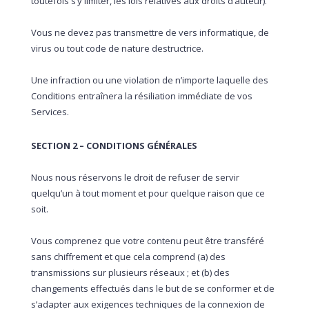
toutefois s’y limiter, les lois relatives aux droits d’auteur).
Vous ne devez pas transmettre de vers informatique, de
virus ou tout code de nature destructrice.
Une infraction ou une violation de n’importe laquelle des
Conditions entraînera la résiliation immédiate de vos
Services.
SECTION 2 – CONDITIONS GÉNÉRALES
Nous nous réservons le droit de refuser de servir
quelqu’un à tout moment et pour quelque raison que ce
soit.
Vous comprenez que votre contenu peut être transféré
sans chiffrement et que cela comprend (a) des
transmissions sur plusieurs réseaux ; et (b) des
changements effectués dans le but de se conformer et de
s’adapter aux exigences techniques de la connexion de