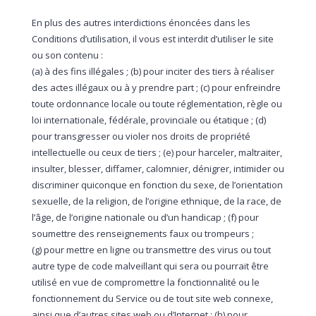
En plus des autres interdictions énoncées dans les
Conditions d’utilisation, il vous est interdit d’utiliser le site
ou son contenu :
(a) à des fins illégales ; (b) pour inciter des tiers à réaliser
des actes illégaux ou à y prendre part ; (c) pour enfreindre
toute ordonnance locale ou toute réglementation, règle ou
loi internationale, fédérale, provinciale ou étatique ; (d)
pour transgresser ou violer nos droits de propriété
intellectuelle ou ceux de tiers ; (e) pour harceler, maltraiter,
insulter, blesser, diffamer, calomnier, dénigrer, intimider ou
discriminer quiconque en fonction du sexe, de l’orientation
sexuelle, de la religion, de l’origine ethnique, de la race, de
l’âge, de l’origine nationale ou d’un handicap ; (f) pour
soumettre des renseignements faux ou trompeurs ;
(g) pour mettre en ligne ou transmettre des virus ou tout
autre type de code malveillant qui sera ou pourrait être
utilisé en vue de compromettre la fonctionnalité ou le
fonctionnement du Service ou de tout site web connexe,
ainsi que d’autres sites web ou d’Internet ; (h) pour