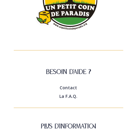
Besoin d’aide ?
Contact
La F.A.Q.
Plus d’information