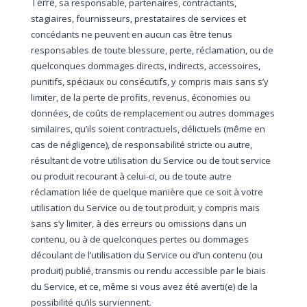
Terre
, sa responsable, partenaires, contractants,
stagiaires, fournisseurs, prestataires de services et
concédants ne peuvent en aucun cas être tenus
responsables de toute blessure, perte, réclamation, ou de
quelconques dommages directs, indirects, accessoires,
punitifs, spéciaux ou consécutifs, y compris mais sans s’y
limiter, de la perte de profits, revenus, économies ou
données, de coûts de remplacement ou autres dommages
similaires, qu’ils soient contractuels, délictuels (même en
cas de négligence), de responsabilité stricte ou autre,
résultant de votre utilisation du Service ou de tout service
ou produit recourant à celui-ci, ou de toute autre
réclamation liée de quelque manière que ce soit à votre
utilisation du Service ou de tout produit, y compris mais
sans s’y limiter, à des erreurs ou omissions dans un
contenu, ou à de quelconques pertes ou dommages
découlant de l’utilisation du Service ou d’un contenu (ou
produit) publié, transmis ou rendu accessible par le biais
du Service, et ce, même si vous avez été averti(e) de la
possibilité qu’ils surviennent.