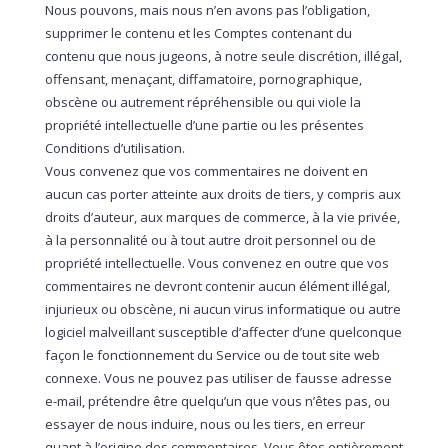
Nous pouvons, mais nous n’en avons pas l’obligation,
supprimer le contenu et les Comptes contenant du
contenu que nous jugeons, à notre seule discrétion, illégal,
offensant, menaçant, diffamatoire, pornographique,
obscène ou autrement répréhensible ou qui viole la
propriété intellectuelle d’une partie ou les présentes
Conditions d’utilisation.
Vous convenez que vos commentaires ne doivent en
aucun cas porter atteinte aux droits de tiers, y compris aux
droits d’auteur, aux marques de commerce, à la vie privée,
à la personnalité ou à tout autre droit personnel ou de
propriété intellectuelle. Vous convenez en outre que vos
commentaires ne devront contenir aucun élément illégal,
injurieux ou obscène, ni aucun virus informatique ou autre
logiciel malveillant susceptible d’affecter d’une quelconque
façon le fonctionnement du Service ou de tout site web
connexe. Vous ne pouvez pas utiliser de fausse adresse
e-mail, prétendre être quelqu’un que vous n’êtes pas, ou
essayer de nous induire, nous ou les tiers, en erreur
quant à l’origine des commentaires. Vous êtes entièrement